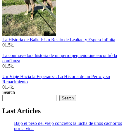
La Historia de Baikal: Un Relato de Lealtad y Espera Infinita
0
1.5k.
La conmovedora historia de un perro pequeño que encontró la
confianza
0
1.5k.
Un Viaje Hacia la Esperanza: La Historia de un Perro y su
Renacimiento
0
1.4k.
Search
Search
Last Articles
Bajo el peso del viejo concreto: la lucha de unos cachorros
por la vida