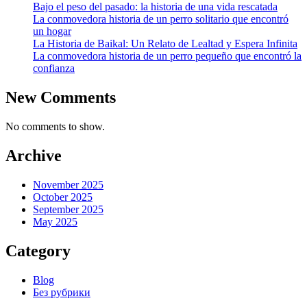
Bajo el peso del pasado: la historia de una vida rescatada
La conmovedora historia de un perro solitario que encontró
un hogar
La Historia de Baikal: Un Relato de Lealtad y Espera Infinita
La conmovedora historia de un perro pequeño que encontró la
confianza
New Comments
No comments to show.
Archive
November 2025
October 2025
September 2025
May 2025
Category
Blog
Без рубрики