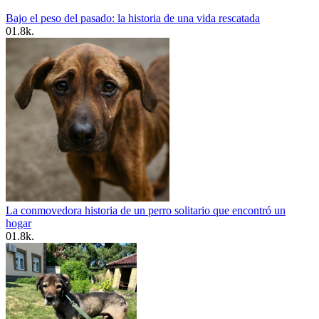
Bajo el peso del pasado: la historia de una vida rescatada
0
1.8k.
La conmovedora historia de un perro solitario que encontró un
hogar
0
1.8k.