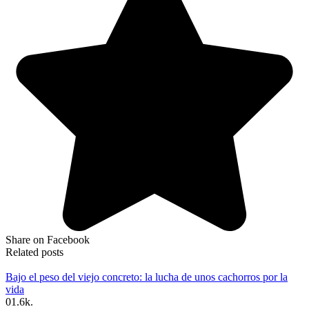
Share on Facebook
Related posts
Bajo el peso del viejo concreto: la lucha de unos cachorros por la
vida
0
1.6k.