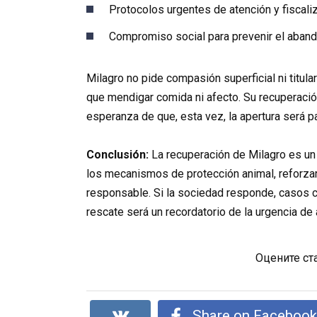
Protocolos urgentes de atención y fiscaliz
Compromiso social para prevenir el aban
Milagro no pide compasión superficial ni titula
que mendigar comida ni afecto. Su recuperació
esperanza de que, esta vez, la apertura será p
Conclusión:
La recuperación de Milagro es un 
los mecanismos de protección animal, reforzar
responsable. Si la sociedad responde, casos c
rescate será un recordatorio de la urgencia de 
Оцените ст
Share on Faceboo