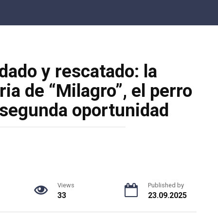
dado y rescatado: la
a de “Milagro”, el perro
 segunda oportunidad
Views
Published by
33
23.09.2025