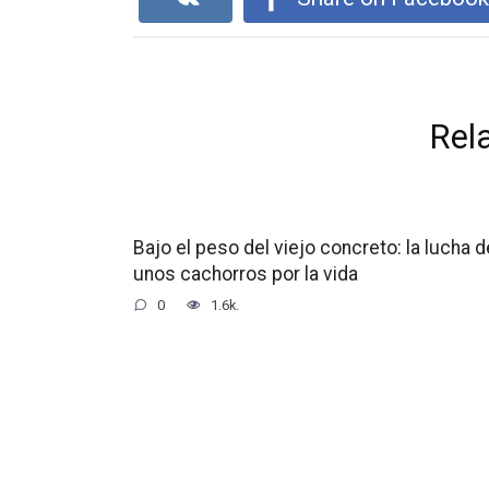
Rel
Bajo el peso del viejo concreto: la lucha d
unos cachorros por la vida
0
1.6k.