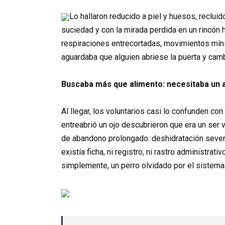
Lo hallaron reducido a piel y huesos, reclui
suciedad y con la mirada perdida en un rincón 
respiraciones entrecortadas, movimientos mínim
aguardaba que alguien abriese la puerta y cam
Buscaba más que alimento: necesitaba un 
Al llegar, los voluntarios casi lo confunden co
entreabrió un ojo descubrieron que era un ser
de abandono prolongado: deshidratación sever
existía ficha, ni registro, ni rastro administrat
simplemente, un perro olvidado por el sistema