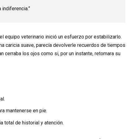
 indiferencia.”
l equipo veterinario inició un esfuerzo por estabilizarlo.
na caricia suave, parecía devolverle recuerdos de tiempos
n cerraba los ojos como si, por un instante, retomara su
al.
ara mantenerse en pie.
 total de historial y atención.