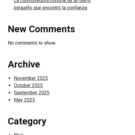
La conmovedora historia de un perro
pequeño que encontró la confianza
New Comments
No comments to show.
Archive
November 2025
October 2025
September 2025
May 2025
Category