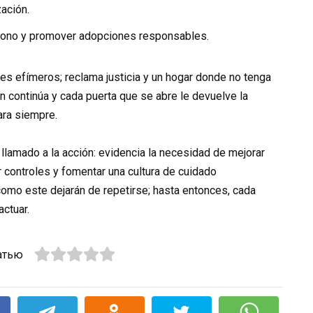
ación.
dono y promover adopciones responsables.
res efímeros; reclama justicia y un hogar donde no tenga
n continúa y cada puerta que se abre le devuelve la
ara siempre.
llamado a la acción: evidencia la necesidad de mejorar
 controles y fomentar una cultura de cuidado
omo este dejarán de repetirse; hasta entonces, cada
actuar.
атью
k