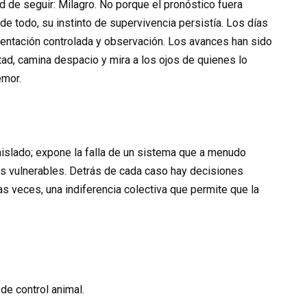
d de seguir: Milagro. No porque el pronóstico fuera
 de todo, su instinto de supervivencia persistía. Los días
mentación controlada y observación. Los avances han sido
ltad, camina despacio y mira a los ojos de quienes lo
emor.
aislado; expone la falla de un sistema que a menudo
más vulnerables. Detrás de cada caso hay decisiones
as veces, una indiferencia colectiva que permite que la
de control animal.