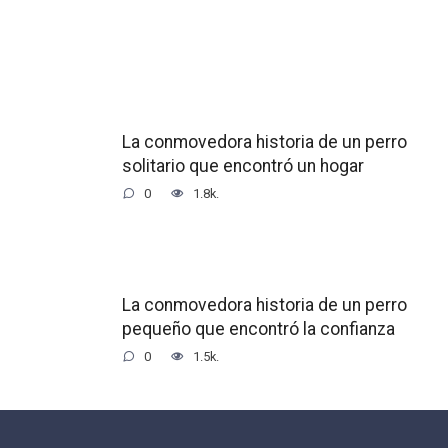
La conmovedora historia de un perro
solitario que encontró un hogar
0
1.8k.
La conmovedora historia de un perro
pequeño que encontró la confianza
0
1.5k.