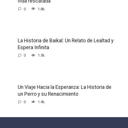
vida rescatada
0
1.8k.
La Historia de Baikal: Un Relato de Lealtad y
Espera Infinita
0
1.5k.
Un Viaje Hacia la Esperanza: La Historia de
un Perro y su Renacimiento
0
1.4k.