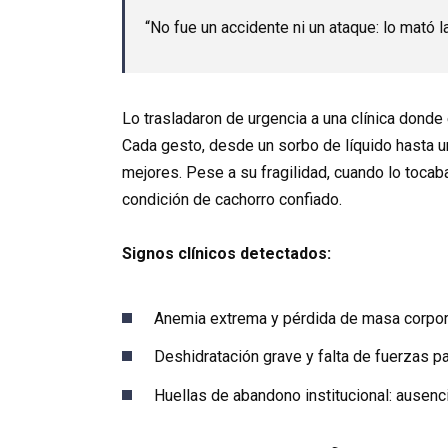
“No fue un accidente ni un ataque: lo mató la
Lo trasladaron de urgencia a una clínica donde e
Cada gesto, desde un sorbo de líquido hasta u
mejores. Pese a su fragilidad, cuando lo tocaba
condición de cachorro confiado.
Signos clínicos detectados:
Anemia extrema y pérdida de masa corpor
Deshidratación grave y falta de fuerzas p
Huellas de abandono institucional: ausencia