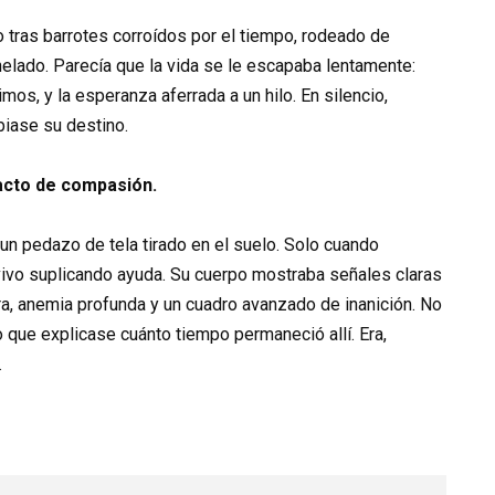
do tras barrotes corroídos por el tiempo, rodeado de
helado. Parecía que la vida se le escapaba lentamente:
os, y la esperanza aferrada a un hilo. En silencio,
biase su destino.
acto de compasión.
n un pedazo de tela tirado en el suelo. Solo cuando
 vivo suplicando ayuda. Su cuerpo mostraba señales claras
a, anemia profunda y un cuadro avanzado de inanición. No
ivo que explicase cuánto tiempo permaneció allí. Era,
.