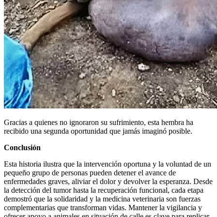
Gracias a quienes no ignoraron su sufrimiento, esta hembra ha
recibido una segunda oportunidad que jamás imaginó posible.
Conclusión
Esta historia ilustra que la intervención oportuna y la voluntad de un
pequeño grupo de personas pueden detener el avance de
enfermedades graves, aliviar el dolor y devolver la esperanza. Desde
la detección del tumor hasta la recuperación funcional, cada etapa
demostró que la solidaridad y la medicina veterinaria son fuerzas
complementarias que transforman vidas. Mantener la vigilancia y
ofrecer apoyo a animales en situación de calle es clave para replicar