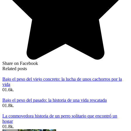
Share on Facebook
Related posts
Bajo el peso del viejo concreto: la lucha de unos cachorros por la
vida
0
1.6k.
Bajo el peso del pasado: la historia de una vida rescatada
0
1.8k.
La conmovedora historia de un perro solitario que encontró un
hogar
0
1.8k.